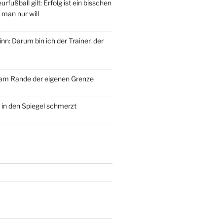
fußball gilt: Erfolg ist ein bisschen
 man nur will
n: Darum bin ich der Trainer, der
 am Rande der eigenen Grenze
 in den Spiegel schmerzt