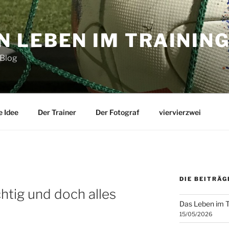
N LEBEN IM TRAININ
 Blog
e Idee
Der Trainer
Der Fotograf
viervierzwei
DIE BEITRÄG
htig und doch alles
Das Leben im T
15/05/2026