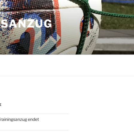
GSANZUG
E
rainingsanzug endet