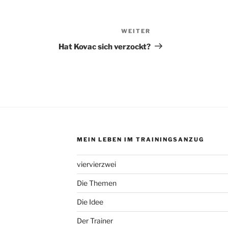
WEITER
Nächster
Beitrag
Hat Kovac sich verzockt?
MEIN LEBEN IM TRAININGSANZUG
viervierzwei
Die Themen
Die Idee
Der Trainer