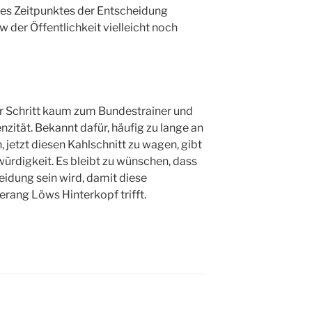
 des Zeitpunktes der Entscheidung
w der Öffentlichkeit vielleicht noch
er Schritt kaum zum Bundestrainer und
zität. Bekannt dafür, häufig zu lange an
, jetzt diesen Kahlschnitt zu wagen, gibt
bwürdigkeit. Es bleibt zu wünschen, dass
heidung sein wird, damit diese
rang Löws Hinterkopf trifft.