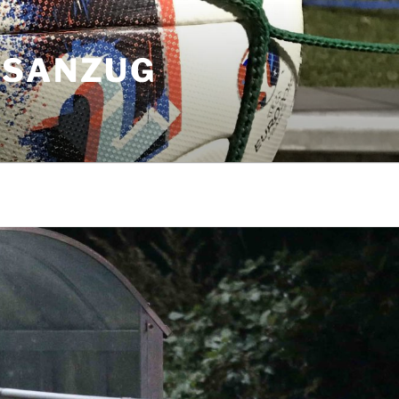
GSANZUG