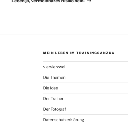
Leben ja, vermeidbares Risiko nein!
MEIN LEBEN IM TRAININGSANZUG
viervierzwei
Die Themen
Die Idee
Der Trainer
Der Fotograf
Datenschutzerklärung