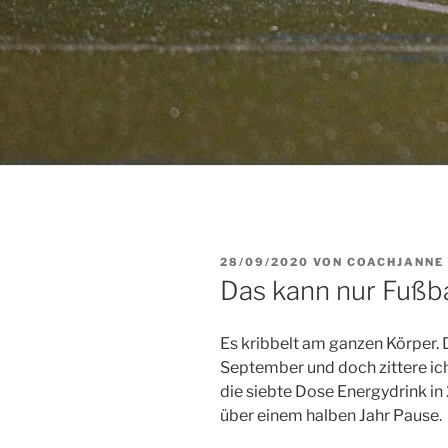
VERÖFFENTLICHT
28/09/2020
VON
COACHJANNE
AM
Das kann nur Fußba
Es kribbelt am ganzen Körper. De
September und doch zittere ic
die siebte Dose Energydrink in
über einem halben Jahr Pause.