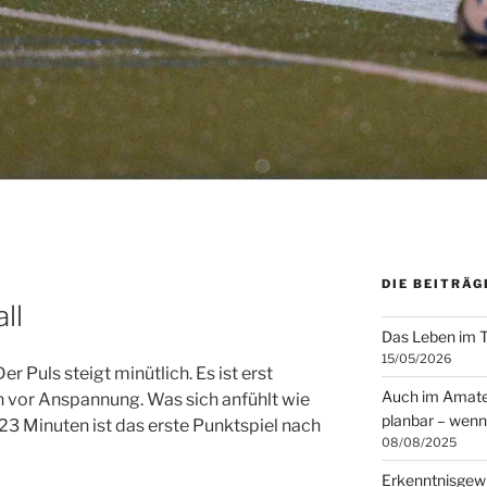
DIE BEITRÄG
ll
Das Leben im T
15/05/2026
r Puls steigt minütlich. Es ist erst
Auch im Amateur
h vor Anspannung. Was sich anfühlt wie
planbar – wenn
 23 Minuten ist das erste Punktspiel nach
08/08/2025
Erkenntnisgewin