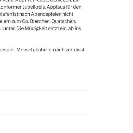
onformer Jubelkreis, Applaus für den
lafen ist nach Abendspielen nicht
ielern zum Co. Bierchen. Quatschen.
runter. Die Müdigkeit setzt ein, ab ins
onspiel. Mensch, habe ich dich vermisst,