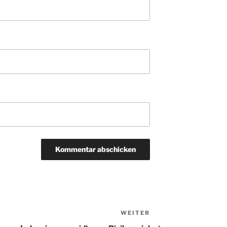
WEITER
Nächster
Beitrag