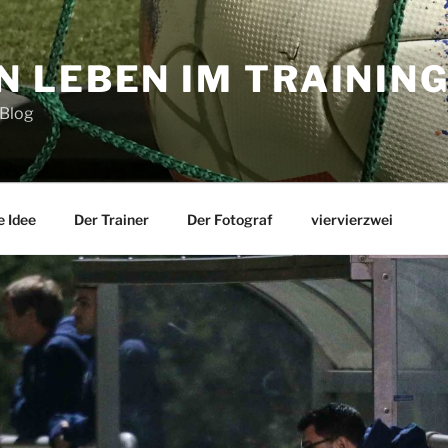
N LEBEN IM TRAININ
 Blog
e Idee
Der Trainer
Der Fotograf
viervierzwei