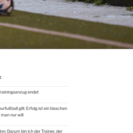
E
rainingsanzug endet
fußball gilt: Erfolg ist ein bisschen
 man nur will
n: Darum bin ich der Trainer, der